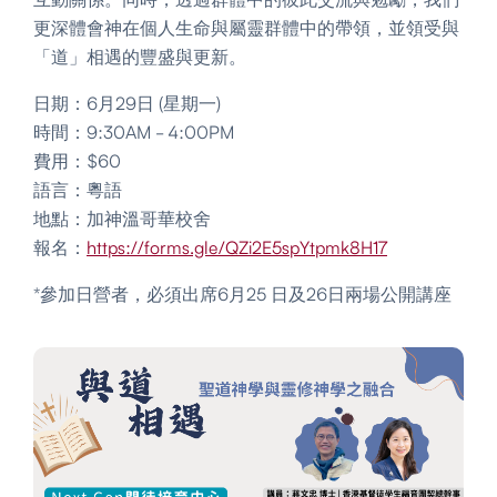
更深體會神在個人生命與屬靈群體中的帶領，並領受與
「道」相遇的豐盛與更新。
日期：6月29日 (星期一)
時間：9:30AM - 4:00PM
費用：$60
語言：粵語
地點：加神溫哥華校舍
報名：
https://forms.gle/QZi2E5spYtpmk8H17
*參加日營者，必須出席6月25 日及26日兩場公開講座