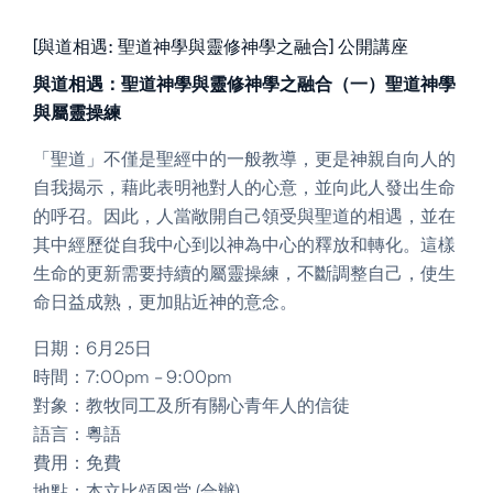
[與道相遇: 聖道神學與靈修神學之融合] 公開講座
與道相遇：聖道神學與靈修神學之融合（一）聖道神學
與屬靈操練
「聖道」不僅是聖經中的一般教導，更是神親自向人的
自我揭示，藉此表明祂對人的心意，並向此人發出生命
的呼召。因此，人當敞開自己領受與聖道的相遇，並在
其中經歷從自我中心到以神為中心的釋放和轉化。這樣
生命的更新需要持續的屬靈操練，不斷調整自己，使生
命日益成熟，更加貼近神的意念。
日期：6月25日
時間：7:00pm - 9:00pm
對象：教牧同工及所有關心青年人的信徒
語言：粵語
費用：免費
地點：本立比頌恩堂 (合辦)