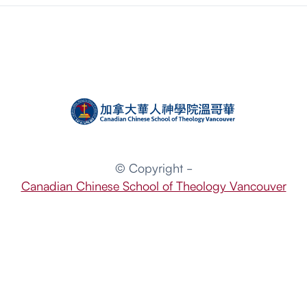
© Copyright -
Canadian Chinese School of Theology Vancouver