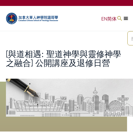
EN
简体
[與道相遇: 聖道神學與靈修神學
之融合] 公開講座及退修日營