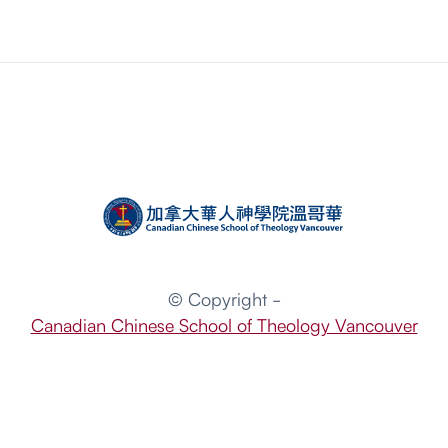
© Copyright -
Canadian Chinese School of Theology Vancouver