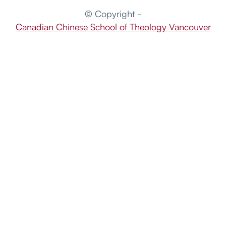
© Copyright -
Canadian Chinese School of Theology Vancouver