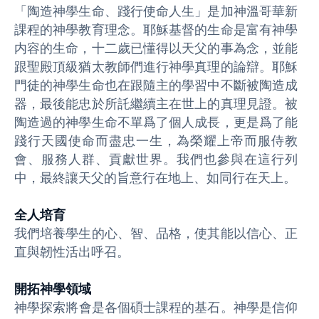
「陶造神學生命、踐行使命人生」是加神溫哥華新
課程的神學教育理念。耶穌基督的生命是富有神學
内容的生命，十二歲已懂得以天父的事為念，並能
跟聖殿頂級猶太教師們進行神學真理的論辯。耶穌
門徒的神學生命也在跟隨主的學習中不斷被陶造成
器，最後能忠於所託繼續主在世上的真理見證。被
陶造過的神學生命不單爲了個人成長，更是爲了能
踐行天國使命而盡忠一生，為榮耀上帝而服侍教
會、服務人群、貢獻世界。我們也參與在這行列
中，最終讓天父的旨意行在地上、如同行在天上。
全人培育
我們培養學生的心、智、品格，使其能以信心、正
直與韌性活出呼召。
開拓神學領域
神學探索將會是各個碩士課程的基石。神學是信仰