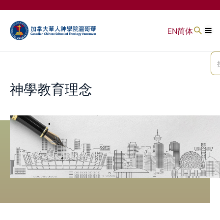
EN
简体
神學教育理念