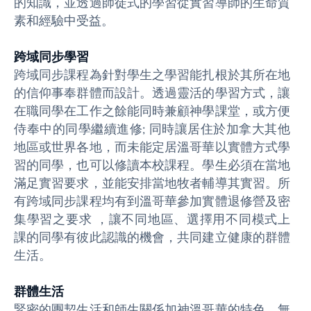
的知識，並透過師徒式的學習從實習導師的生命質
素和經驗中受益。
跨域同步學習
跨域同步課程為針對學生之學習能扎根於其所在地
的信仰事奉群體而設計。透過靈活的學習方式，讓
在職同學在工作之餘能同時兼顧神學課堂，或方便
侍奉中的同學繼續進修; 同時讓居住於加拿大其他
地區或世界各地，而未能定居溫哥華以實體方式學
習的同學，也可以修讀本校課程。學生必須在當地
滿足實習要求，並能安排當地牧者輔導其實習。所
有跨域同步課程均有到溫哥華參加實體退修營及密
集學習之要求 ，讓不同地區、選擇用不同模式上
課的同學有彼此認識的機會，共同建立健康的群體
生活。
群體生活
緊密的團契生活和師生關係加神溫哥華的特色。無