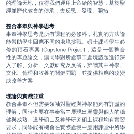
的理論天地，值得我們運用上帝給的智慧，基於聖
經並歷代教會的傳承，去反思、發現、開拓。
整合事奉與神學思考
事奉神學思考是所有課程的必修科，札實的方法論
能幫助學生回應不同的處境挑戰。碩士課程學生必
修的頂石專案 (Capstone Project)，這是一個整合
性的專題論文，讓同學對所處事工處境議題進行深
入了解、分析、文獻研究及反省，辨識其中神學、
文化、倫理和牧養的關鍵問題，並提供相應的改變
或改善方案 。
理論與實踐並重
教會事奉不但需要領袖對聖經與神學能夠有詳盡的
理解，同時也要在事奉當中展現出屬靈與個人的穩
健與成熟。道學碩士及神學研究碩士課程均有實習
要求，同學能有機會在實際處境中應用課堂中所學