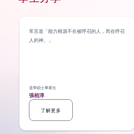
常言道「能力根源不在被呼召的人，而在呼召
人的神。」
道學碩士畢業生
張栢淳
了解更多