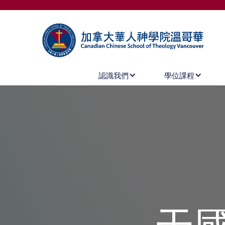
認識我們
學位課程
天國