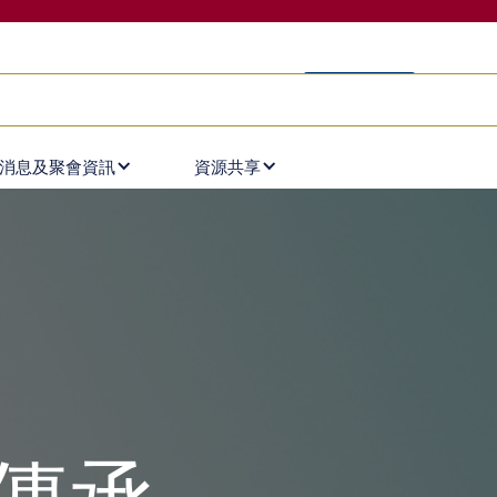
月通訊
圖書館
沙龍計劃
加神學生註冊系統
支持我們
消息及聚會資訊
資源共享
代傳承